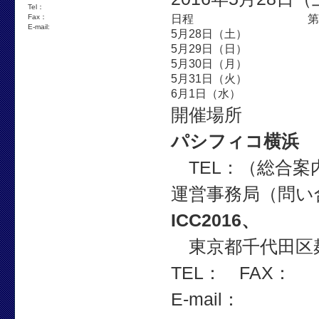
Tel：
日程
第
Fax：
E-mail:
5月28日（土）
5月29日（日）
5月30日（月）
5月31日（火）
6月1日（水）
開催場所
パシフィコ横浜
TEL：（総合案
運営事務局（問い
ICC2016、
東京都千代田区麹
TEL： FAX：
E-mail：