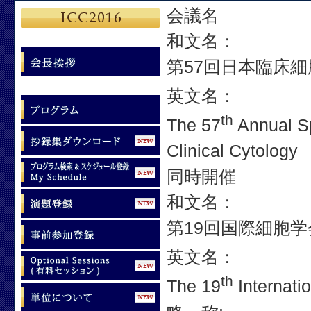
会議名
和文名：
第57回日本臨床
英文名：
th
The 57
Annual Sp
Clinical Cytology
同時開催
和文名：
第19回国際細胞学
英文名：
th
The 19
Internati